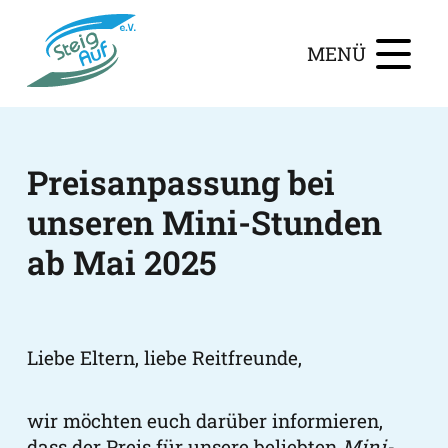
MENÜ
Preisanpassung bei
unseren Mini-Stunden
ab Mai 2025
Liebe Eltern, liebe Reitfreunde,
wir möchten euch darüber informieren,
dass der Preis für unsere beliebten
Mini-