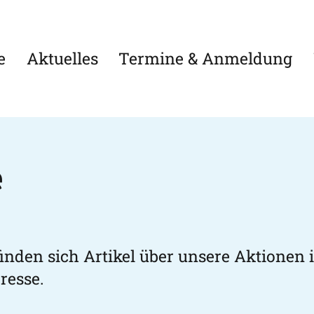
e
Aktuelles
Termine & Anmeldung
e
inden sich Artikel über unsere Aktionen 
resse.