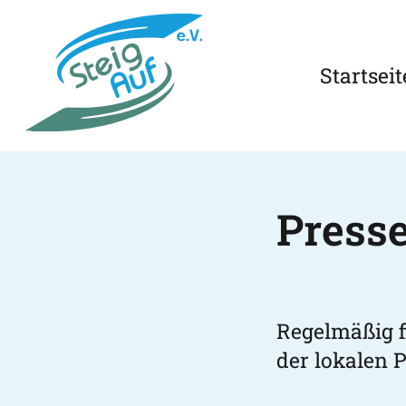
Startseit
Press
Regelmäßig f
der lokalen P