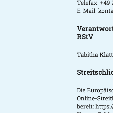
Telefax: +49 
E-Mail:
konta
Verantwortl
RStV
Tabitha Klatt
Streitschl
Die Europäis
Online-Streit
bereit:
https: