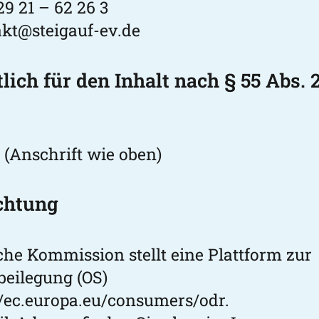
29 21 – 62 26 3
kt@steigauf-ev.de
ich für den Inhalt nach § 55 Abs. 
 (Anschrift wie oben)
ichtung
che Kommission stellt eine Plattform zur
beilegung (OS)
//ec.europa.eu/consumers/odr
.