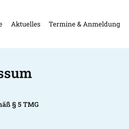
e
Aktuelles
Termine & Anmeldung
ssum
mäß § 5 TMG