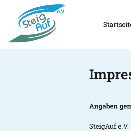
Startseit
Impre
Angaben ge
SteigAuf e.V.