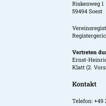
Riskenweg 1
59494 Soest
Vereinsregis
Registergeri
Vertreten du
Ernst-Heinric
Klatt (2. Vor
Kontakt
Telefon:
+49 