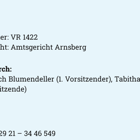
ter: VR 1422
cht: Amtsgericht Arnsberg
rch:
h Blumendeller (1. Vorsitzender), Tabith
sitzende)
29 21 – 34 46 549