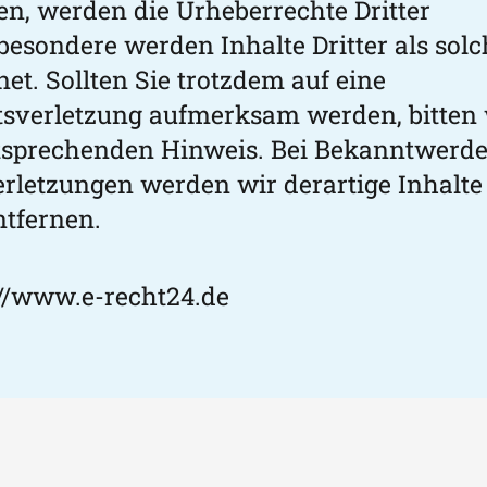
den, werden die Urheberrechte Dritter
besondere werden Inhalte Dritter als sol
et. Sollten Sie trotzdem auf eine
sverletzung aufmerksam werden, bitten 
tsprechenden Hinweis. Bei Bekanntwerd
rletzungen werden wir derartige Inhalte
tfernen.
://www.e-recht24.de