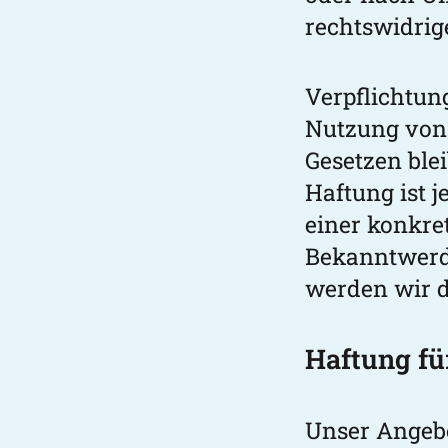
rechtswidrig
Verpflichtun
Nutzung von
Gesetzen ble
Haftung ist 
einer konkre
Bekanntwerd
werden wir d
Haftung fü
Unser Angebo