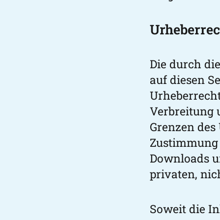
Urheberrec
Die durch die
auf diesen S
Urheberrecht.
Verbreitung 
Grenzen des 
Zustimmung d
Downloads un
privaten, ni
Soweit die In