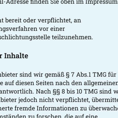
l-Adresse finden Sie oben im Impressum
t bereit oder verpflichtet, an
ungsverfahren vor einer
chlichtungsstelle teilzunehmen.
r Inhalte
nbieter sind wir gemäß § 7 Abs.1 TMG für
te auf diesen Seiten nach den allgemeine
antwortlich. Nach §§ 8 bis 10 TMG sind w
bieter jedoch nicht verpflichtet, übermitt
herte fremde Informationen zu überwac
ständen zu forschen, die auf eine