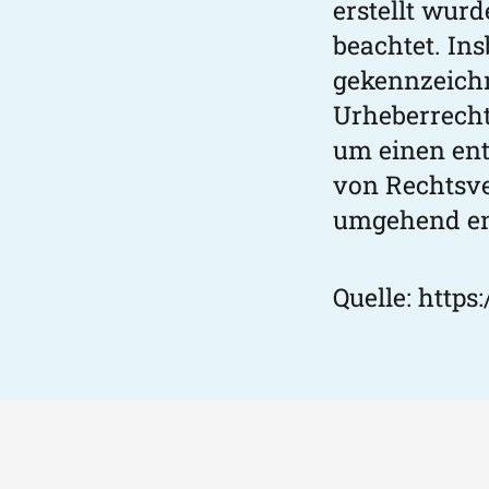
erstellt wur
beachtet. Ins
gekennzeichn
Urheberrecht
um einen en
von Rechtsve
umgehend en
Quelle:
https