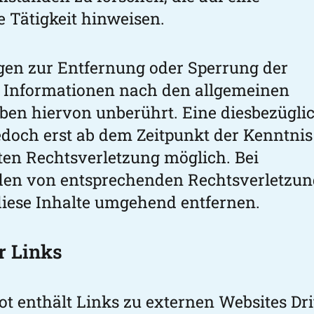
e Tätigkeit hinweisen.
gen zur Entfernung oder Sperrung der
 Informationen nach den allgemeinen
iben hiervon unberührt. Eine diesbezügli
jedoch erst ab dem Zeitpunkt der Kenntnis
ten Rechtsverletzung möglich. Bei
en von entsprechenden Rechtsverletzu
iese Inhalte umgehend entfernen.
r Links
t enthält Links zu externen Websites Drit