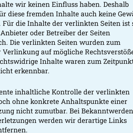
halte wir keinen Einfluss haben. Deshalb
ür diese fremden Inhalte auch keine Gew
ür die Inhalte der verlinkten Seiten ist 
 Anbieter oder Betreiber der Seiten
ch. Die verlinkten Seiten wurden zum
r Verlinkung auf mögliche Rechtsverstöß
echtswidrige Inhalte waren zum Zeitpunk
icht erkennbar.
nte inhaltliche Kontrolle der verlinkten
edoch ohne konkrete Anhaltspunkte einer
zung nicht zumutbar. Bei Bekanntwerde
rletzungen werden wir derartige Links
tfernen.