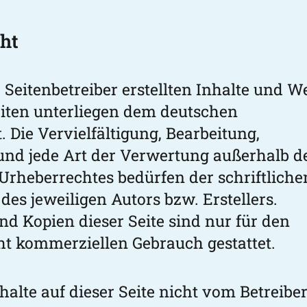
ht
 Seitenbetreiber erstellten Inhalte und W
eiten unterliegen dem deutschen
 Die Vervielfältigung, Bearbeitung,
und jede Art der Verwertung außerhalb d
Urheberrechtes bedürfen der schriftliche
es jeweiligen Autors bzw. Erstellers.
d Kopien dieser Seite sind nur für den
cht kommerziellen Gebrauch gestattet.
halte auf dieser Seite nicht vom Betreibe