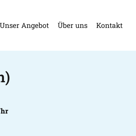
Unser Angebot
Über uns
Kontakt
n)
Uhr