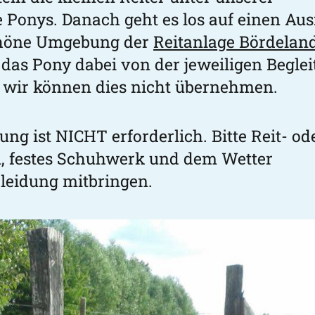
 Ponys. Danach geht es los auf einen Ausr
chöne Umgebung der
Reitanlage Bördelan
 das Pony dabei von der jeweiligen Begle
 wir können dies nicht übernehmen.
ng ist NICHT erforderlich. Bitte Reit- od
, festes Schuhwerk und dem Wetter
leidung mitbringen.