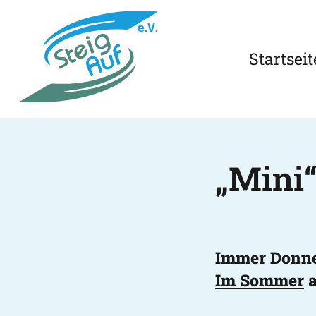
Startseit
„Mini“
Immer Donne
Im Sommer
a