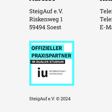
SteigAuf e.V.
Tele
Riskenweg 1
Tele
59494 Soest
E-Ma
SteigAuf e.V. © 2024