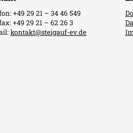
fon: +49 29 21 – 34 46 549
D
fax: +49 29 21 – 62 26 3
Da
il:
kontakt@steigauf-ev.de
I