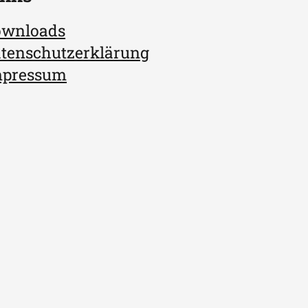
ownloads
tenschutzerklärung
mpressum