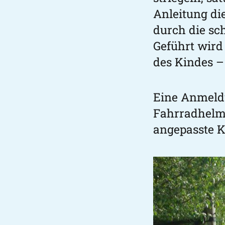
Anleitung die
durch die s
Geführt wird
des Kindes –
Eine Anmeldu
Fahrradhelm
angepasste K