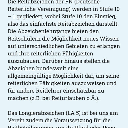
Die Reitabzeichen der FN (Deutsche
Reiterliche Vereinigung) werden in Stufe 10
– 1 gegliedert, wobei Stufe 10 den Einstieg,
also das einfachste Reitabzeichen darstellt.
Die Abzeichenlehrgänge bieten den
Reitschülern die Möglichkeit neues Wissen
auf unterschiedlichen Gebieten zu erlangen
und ihre reiterlichen Fähigkeiten
auszubauen. Darüber hinaus stellen die
Abzeichen bundesweit eine
allgemeingültige Möglichkeit dar, um seine
reiterlichen Fähigkeiten auszuweisen und
für andere Reitlehrer einschätzbar zu
machen (z.B. bei Reiturlauben o.Ä.).
Das Longierabzeichen (LA 5) ist bei uns am
Verein zudem die Voraussetzung für die
Reitbeteiligungen, um ihr Pferd oder Pony