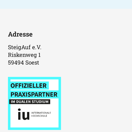
Adresse
SteigAuf e.V.
Riskenweg 1
59494 Soest