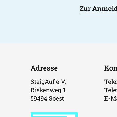
Zur Anmel
Adresse
Kon
SteigAuf e.V.
Tele
Riskenweg 1
Tele
59494 Soest
E-Ma