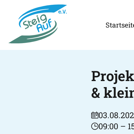
Startseit
Proje
& kle
03.08.202
09:00 – 1