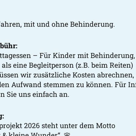
Jahren, mit und ohne Behinderung.
bühr:
Mittagessen – Für Kinder mit Behinderung,
ls eine Begleitperson (z.B. beim Reiten)
üssen wir zusätzliche Kosten abrechnen
llen Aufwand stemmen zu können. Für In
n Sie uns einfach an.
g:
projekt 2026 steht unter dem Motto
 & kleine Wunder“. 🌸