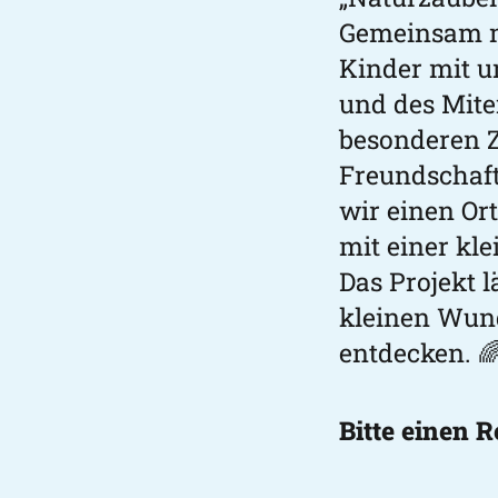
Gemeinsam m
Kinder mit u
und des Mite
besonderen 
Freundschaft
wir einen Or
mit einer kle
Das Projekt l
kleinen Wund
entdecken. 
Bitte einen 