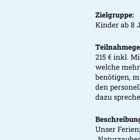
Zielgruppe:
Kinder ab 8 
Teilnahmege
215 € inkl. 
welche mehr a
benötigen, m
den persone
dazu spreche
Beschreibun
Unser Ferien
„Naturzauber