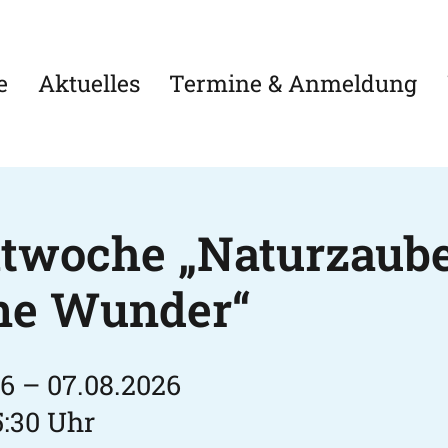
e
Aktuelles
Termine & Anmeldung
ktwoche „Naturzaub
ine Wunder“
6 – 07.08.2026
5:30 Uhr