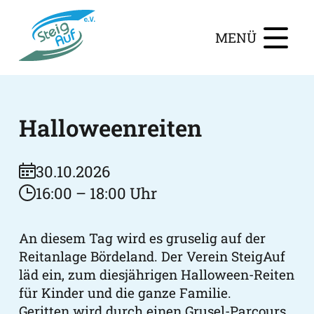
MENÜ
Halloweenreiten
30.10.2026
16:00 – 18:00 Uhr
An diesem Tag wird es gruselig auf der
Reitanlage Bördeland. Der Verein SteigAuf
läd ein, zum diesjährigen Halloween-Reiten
für Kinder und die ganze Familie.
Geritten wird durch einen Grusel-Parcours,