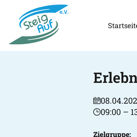
Startseit
Erlebn
08.04.202
09:00 – 1
Zielgruppe: