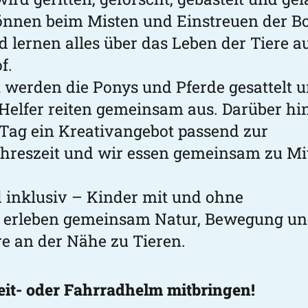
önnen beim Misten und Einstreuen der B
 lernen alles über das Leben der Tiere a
f.
t werden die Ponys und Pferde gesattelt 
n Helfer reiten gemeinsam aus. Darüber hi
n Tag ein Kreativangebot passend zur
ahreszeit und wir essen gemeinsam zu Mi
d inklusiv – Kinder mit und ohne
 erleben gemeinsam Natur, Bewegung u
e an der Nähe zu Tieren.
Reit- oder Fahrradhelm mitbringen!