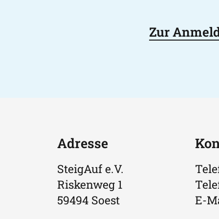
Zur Anmel
Adresse
Kon
SteigAuf e.V.
Tele
Riskenweg 1
Tele
59494 Soest
E-Ma