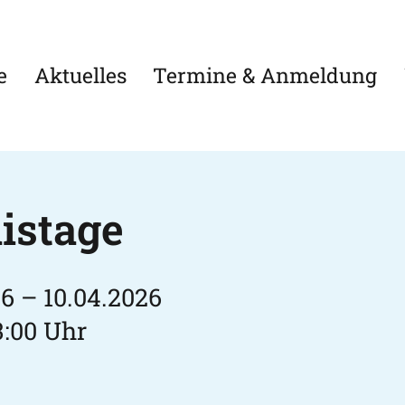
e
Aktuelles
Termine & Anmeldung
istage
6 – 10.04.2026
3:00 Uhr