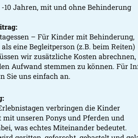
 -10 Jahren, mit und ohne Behinderung
trag:
ittagessen – Für Kinder mit Behinderung,
ls eine Begleitperson (z.B. beim Reiten)
üssen wir zusätzliche Kosten abrechnen
llen Aufwand stemmen zu können. Für In
n Sie uns einfach an.
g:
Erlebnistagen verbringen die Kinder
it mit unseren Ponys und Pferden und
bei, was echtes Miteinander bedeutet.
rd geritten, geforscht, gebastelt und gel