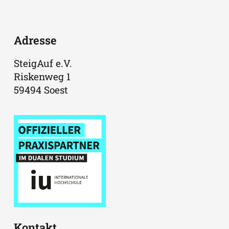
Adresse
SteigAuf e.V.
Riskenweg 1
59494 Soest
Kontakt